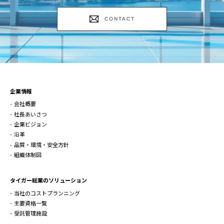
CONTACT
企業情報
会社概要
社長あいさつ
企業ビジョン
沿革
品質・環境・安全方針
組織体制図
タイガー総業のソリューション
当社のコストプランニング
主要資格一覧
受託管理施設