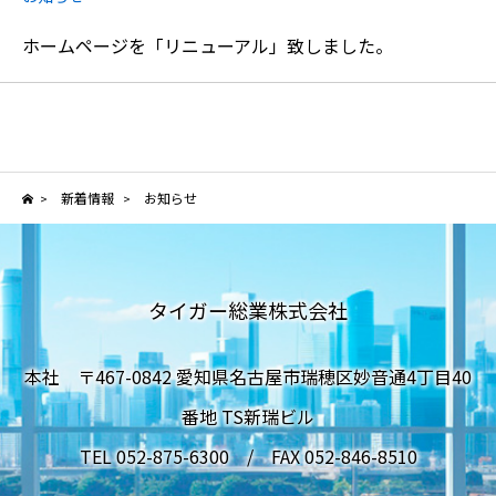
ホームページを「リニューアル」致しました。
新着情報
お知らせ
>
>
タイガー総業株式会社
本社 〒467-0842 愛知県名古屋市瑞穂区妙音通4丁目40
番地 TS新瑞ビル
TEL 052-875-6300 / FAX 052-846-8510