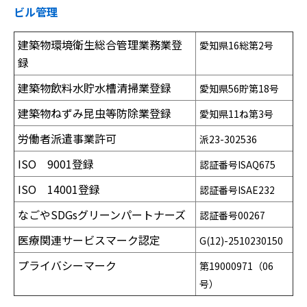
ビル管理
建築物環境衛生総合管理業務業登
愛知県16総第2号
録
建築物飲料水貯水槽清掃業登録
愛知県56貯第18号
建築物ねずみ昆虫等防除業登録
愛知県11ね第3号
労働者派遣事業許可
派23-302536
ISO 9001登録
認証番号ISAQ675
ISO 14001登録
認証番号ISAE232
なごやSDGsグリーンパートナーズ
認証番号00267
医療関連サービスマーク認定
G(12)-
2510230150
プライバシーマーク
第19000971（06
号）