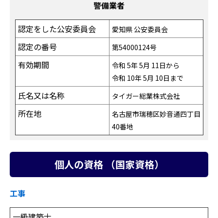
警備業者
認定をした公安委員会
愛知県 公安委員会
認定の番号
第54000124号
有効期間
令和 5年 5月 11日から
令和 10年 5月 10日まで
氏名又は名称
タイガー総業株式会社
所在地
名古屋市瑞穂区妙音通四丁目
40番地
個人の資格 （国家資格）
工事
一級建築士