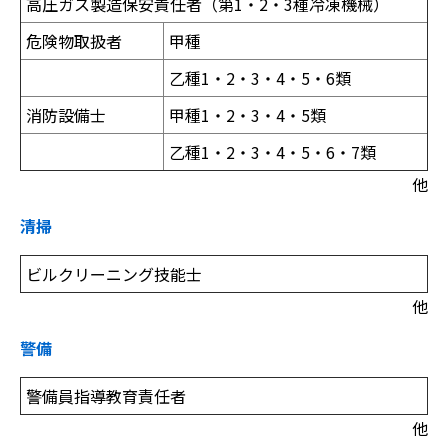
高圧ガス製造保安責任者（第1・2・3種冷凍機械）
危険物取扱者
甲種
乙種1・2・3・4・5・6類
消防設備士
甲種1・2・3・4・5類
乙種1・2・3・4・5・6・7類
他
清掃
ビルクリーニング技能士
他
警備
警備員指導教育責任者
他