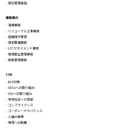
受託管理施設
業務案内
清掃業務
リニューアル工事業務
設備保守管理
保安警備業務
LCCマネジメント業務
環境衛生管理業務
植栽管理業務
CSR
BCP対策
SDGsへの取り組み
ISOへの取り組み
地域社会への貢献
コンプライアンス
コーポレートガバナンス
人権の尊重
環境への配慮