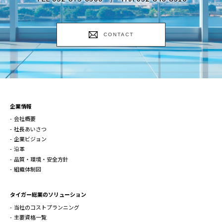
CONTACT
企業情報
会社概要
社長あいさつ
企業ビジョン
沿革
品質・環境・安全方針
組織体制図
タイガー総業のソリューション
当社のコストプランニング
主要資格一覧